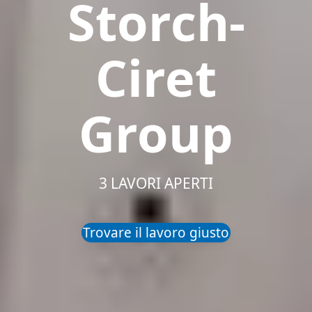
Storch-
Ciret
Group
3 LAVORI APERTI
Trovare il lavoro giusto