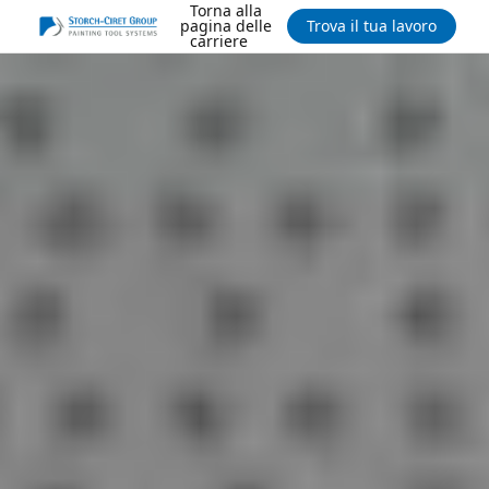
Torna alla
pagina delle
Trova il tua lavoro
carriere