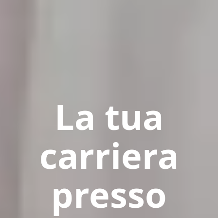
La tua
carriera
presso